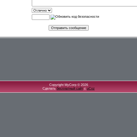
Copyright MyCorp © 2026
Сделать
бесплатный сайт
с
uCoz