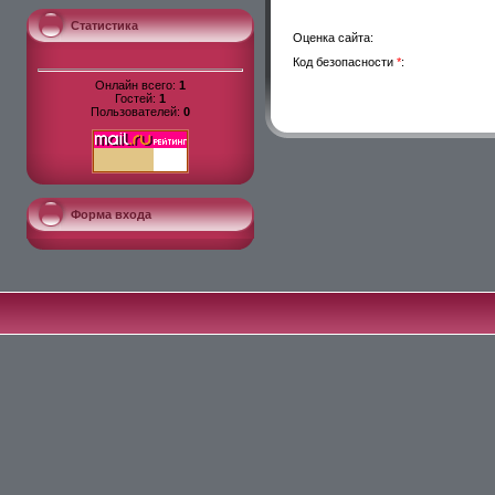
Статистика
Оценка сайта:
Код безопасности
*
:
Онлайн всего:
1
Гостей:
1
Пользователей:
0
Форма входа