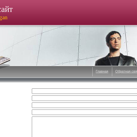
сайт
ogan
Главная
Обратная свя