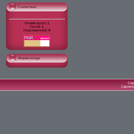
Статистика
Онлайн всего:
1
Гостей:
1
Пользователей:
0
Форма входа
Cop
Сделат