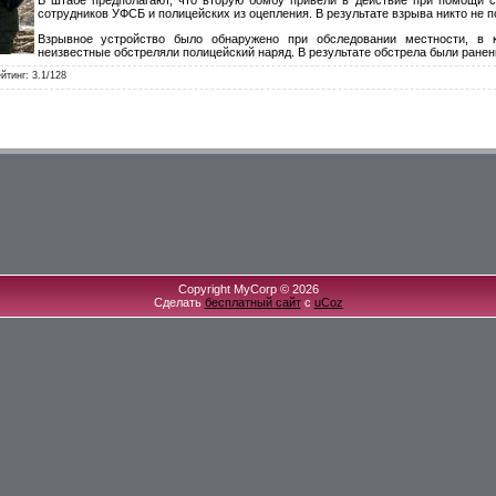
сотрудников УФСБ и полицейских из оцепления. В результате взрыва никто не п
Взрывное устройство было обнаружено при обследовании местности, в 
неизвестные обстреляли полицейский наряд. В результате обстрела были ранен
йтинг
:
3.1
/
128
Copyright MyCorp © 2026
Сделать
бесплатный сайт
с
uCoz